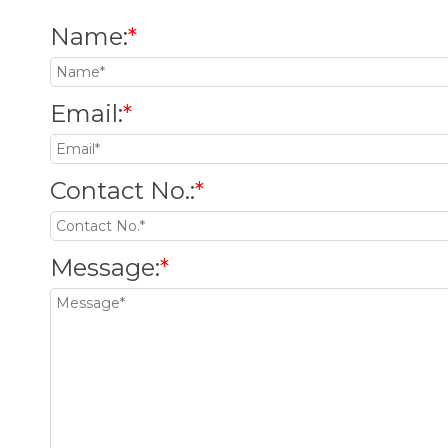
Name
:
*
Email
:
*
Contact No.
:
*
Message
:
*