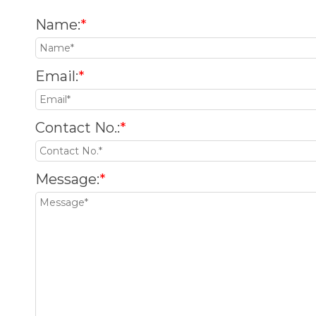
Name
:
*
Email
:
*
Contact No.
:
*
Message
:
*