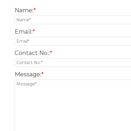
Name
:
*
Email
:
*
Contact No.
:
*
Message
:
*